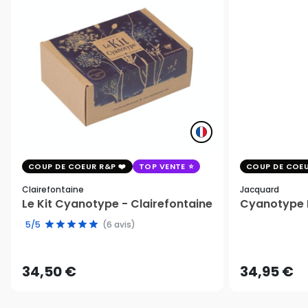
COUP DE COEUR R&P
TOP VENTE
COUP DE COEU
Clairefontaine
Jacquard
Le Kit Cyanotype - Clairefontaine
Cyanotype K
5/5
(6 avis)
34,50 €
34,95 €