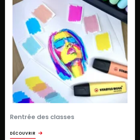
Rentrée des classes
DÉCOUVRIR