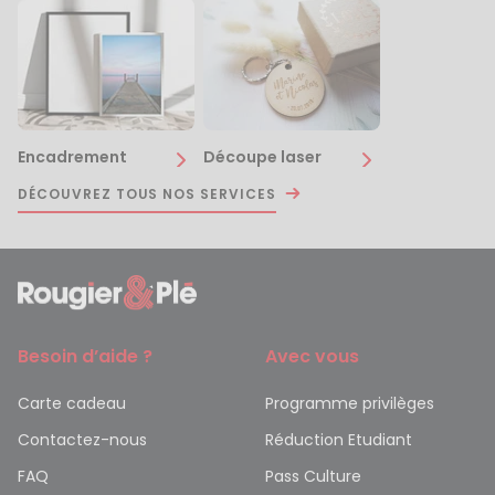
Encadrement
Découpe laser
DÉCOUVREZ TOUS NOS SERVICES
Besoin d’aide ?
Avec vous
Carte cadeau
Programme privilèges
Contactez-nous
Réduction Etudiant
FAQ
Pass Culture