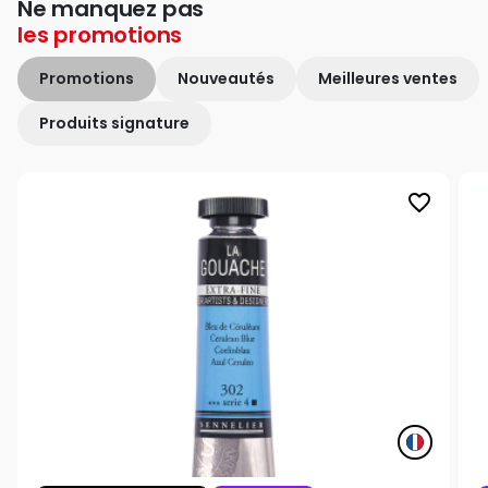
Ne manquez pas
les
promotions
Promotions
Nouveautés
Meilleures ventes
Produits signature
favorite_border