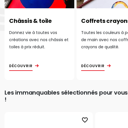
Châssis & toile
Coffrets crayon
Donnez vie à toutes vos
Toutes les couleurs à 
créations avec nos châssis et
de main avec nos coff
toiles à prix réduit.
crayons de qualité.
DÉCOUVRIR
DÉCOUVRIR
Les immanquables sélectionnés pour vous
!
favorite_border