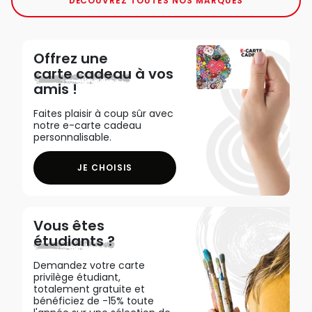
DÉCOUVREZ TOUTES NOS MARQUES
Offrez une
carte cadeau
à vos
amis !
Faites plaisir à coup sûr avec
notre e-carte cadeau
personnalisable.
JE CHOISIS
Vous êtes
étudiants ?
Demandez votre carte
privilège étudiant,
totalement gratuite et
bénéficiez de -15% toute