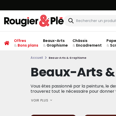
Offres
Beaux-Arts
Châssis
Pape
&
Bons plans
&
Graphisme
&
Encadrement
&
Sc
Accueil
Beaux-Arts & Graphisme
Beaux-Arts 
Vous êtes passionné par la peinture, le dess
trouverez tout le nécessaire pour donner vi
VOIR PLUS