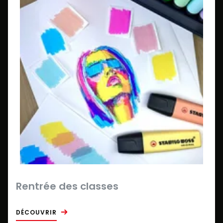
Rentrée des classes
DÉCOUVRIR