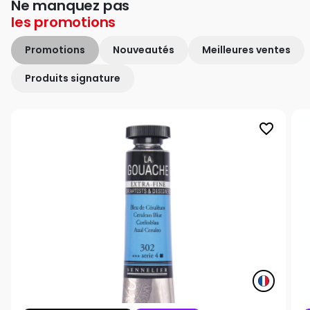
Ne manquez pas
les
promotions
Promotions
Nouveautés
Meilleures ventes
Produits signature
favorite_border