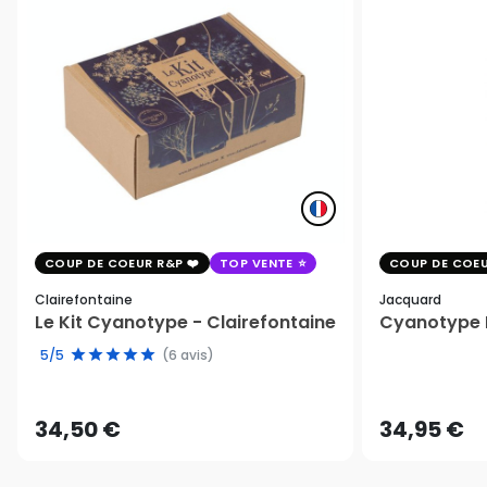
COUP DE COEUR R&P
TOP VENTE
COUP DE COEU
Clairefontaine
Jacquard
Le Kit Cyanotype - Clairefontaine
Cyanotype K
5/5
(6 avis)
34,50 €
34,95 €