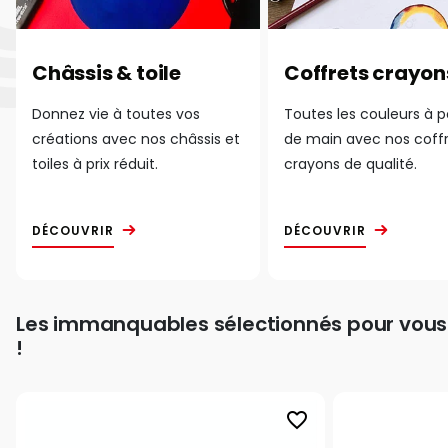
Châssis & toile
Coffrets crayon
Donnez vie à toutes vos
Toutes les couleurs à 
créations avec nos châssis et
de main avec nos coff
toiles à prix réduit.
crayons de qualité.
DÉCOUVRIR
DÉCOUVRIR
Les immanquables sélectionnés pour vous
!
favorite_border