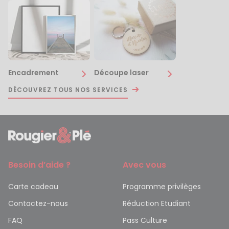
Encadrement
Découpe laser
DÉCOUVREZ TOUS NOS SERVICES
Besoin d’aide ?
Avec vous
Carte cadeau
Programme privilèges
Contactez-nous
Réduction Etudiant
FAQ
Pass Culture