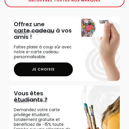
DÉCOUVREZ TOUTES NOS MARQUES
Offrez une
carte cadeau
à vos
amis !
Faites plaisir à coup sûr avec
notre e-carte cadeau
personnalisable.
JE CHOISIS
Vous êtes
étudiants ?
Demandez votre carte
privilège étudiant,
totalement gratuite et
bénéficiez de -15% toute