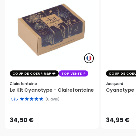
COUP DE COEUR R&P
TOP VENTE
COUP DE COEU
Clairefontaine
Jacquard
Le Kit Cyanotype - Clairefontaine
Cyanotype K
5/5
(6 avis)
34,50 €
34,95 €