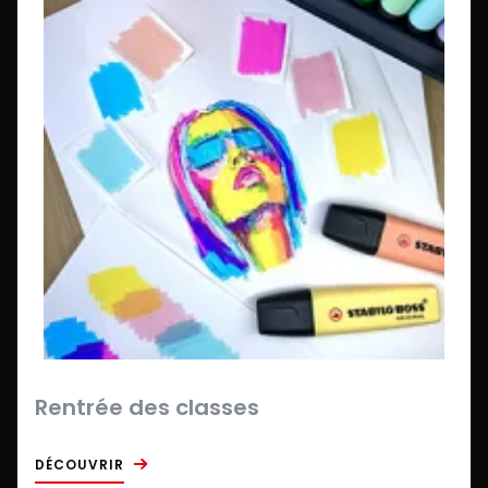
Rentrée des classes
DÉCOUVRIR