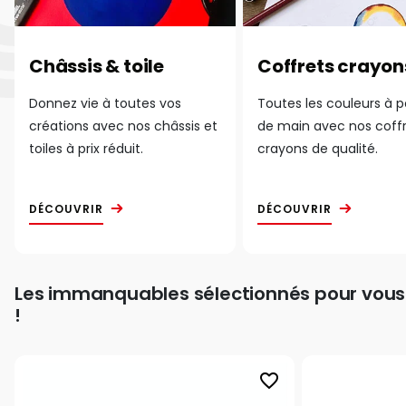
Châssis & toile
Coffrets crayon
Donnez vie à toutes vos
Toutes les couleurs à 
créations avec nos châssis et
de main avec nos coff
toiles à prix réduit.
crayons de qualité.
DÉCOUVRIR
DÉCOUVRIR
Les immanquables sélectionnés pour vous
!
favorite_border