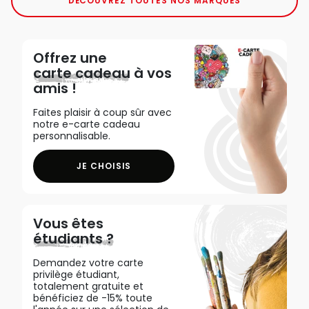
DÉCOUVREZ TOUTES NOS MARQUES
Offrez une
carte cadeau
à vos
amis !
Faites plaisir à coup sûr avec
notre e-carte cadeau
personnalisable.
JE CHOISIS
Vous êtes
étudiants ?
Demandez votre carte
privilège étudiant,
totalement gratuite et
bénéficiez de -15% toute