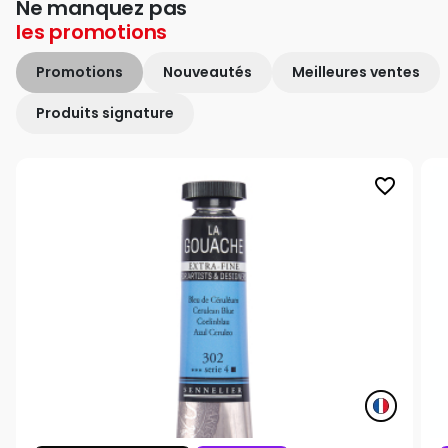
Ne manquez pas
les
promotions
Promotions
Nouveautés
Meilleures ventes
Produits signature
favorite_border