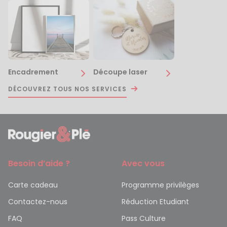
Encadrement
Découpe laser
DÉCOUVREZ TOUS NOS SERVICES
Besoin d’aide ?
Avec vous
Carte cadeau
Programme privilèges
Contactez-nous
Réduction Etudiant
FAQ
Pass Culture