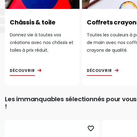
Châssis & toile
Coffrets crayon
Donnez vie à toutes vos
Toutes les couleurs à 
créations avec nos châssis et
de main avec nos coff
toiles à prix réduit.
crayons de qualité.
DÉCOUVRIR
DÉCOUVRIR
Les immanquables sélectionnés pour vous
!
favorite_border