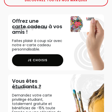
DÉCOUVREZ TOUTES NOS MARQUES
Offrez une
carte cadeau
à vos
amis !
Faites plaisir à coup sûr avec
notre e-carte cadeau
personnalisable.
JE CHOISIS
Vous êtes
étudiants ?
Demandez votre carte
privilège étudiant,
totalement gratuite et
bénéficiez de -15% toute