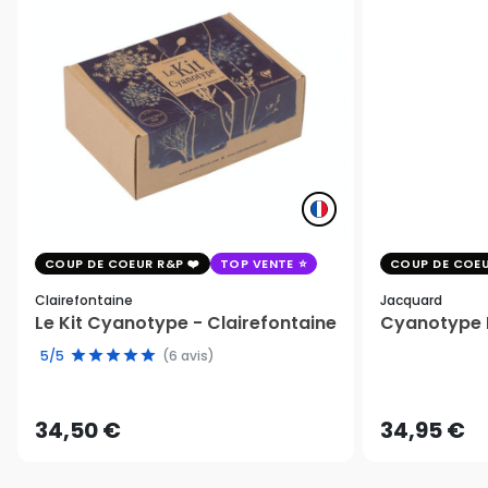
COUP DE COEUR R&P
TOP VENTE
COUP DE COEU
Clairefontaine
Jacquard
Le Kit Cyanotype - Clairefontaine
Cyanotype K
5/5
(6 avis)
34,50 €
34,95 €