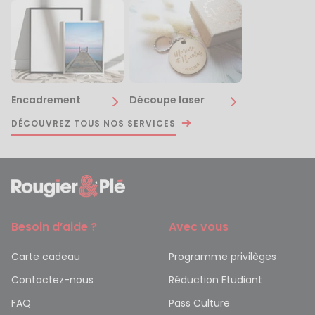
Encadrement
Découpe laser
DÉCOUVREZ TOUS NOS SERVICES
Besoin d’aide ?
Avec vous
Carte cadeau
Programme privilèges
Contactez-nous
Réduction Etudiant
FAQ
Pass Culture