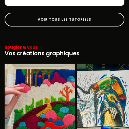
VOIR TOUS LES TUTORIELS
Rougier & vous
Vos créations graphiques