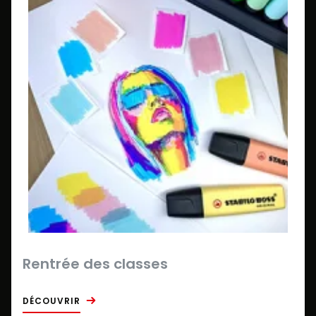
Rentrée des classes
DÉCOUVRIR