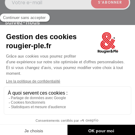
Votre e-mail
Suivez-nous
Rougier et Plé 2024 Copyright
jusqu'au Vendredi à 09:30
Mentions légales
Conditions générales des ventes
Données personnelles
Paiement sécurisé
Plan du site