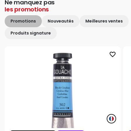
Ne manquez pas
les
promotions
Promotions
Nouveautés
Meilleures ventes
Produits signature
favorite_border