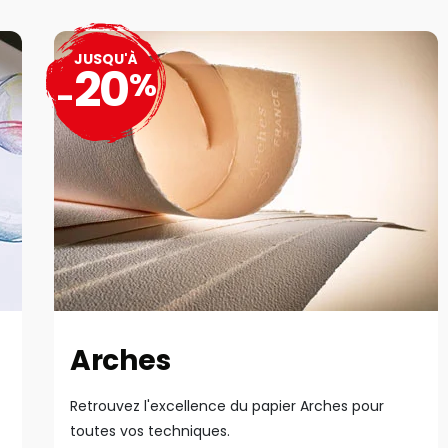
JUSQU'À
20
%
-
Arches
Retrouvez l'excellence du papier Arches pour
toutes vos techniques.