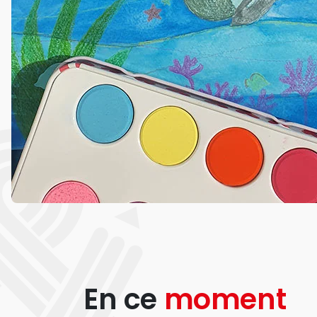
En ce
moment