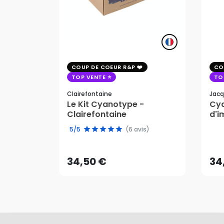
COUP DE COEUR R&P
CO
TOP VENTE
TO
Clairefontaine
Jacq
Le Kit Cyanotype -
Cya
Clairefontaine
d'i
pho
34,50 €
34
5/5
(6 avis)
AJOUTER AU PANIER
34,50 €
34