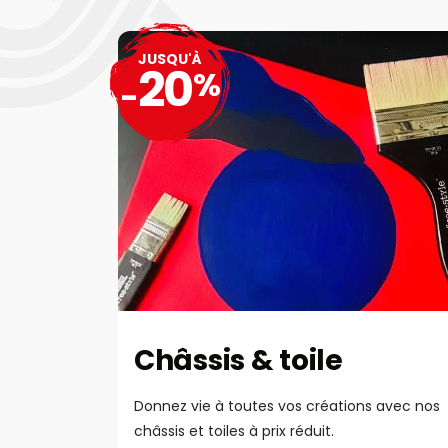
JUSQU'À
20
%
-
Châssis & toile
Donnez vie à toutes vos créations avec nos
châssis et toiles à prix réduit.