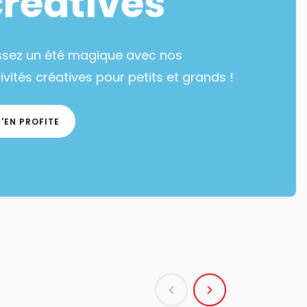
créatives
ssez un été magique avec nos
ivités créatives pour petits et grands !
J'EN PROFITE