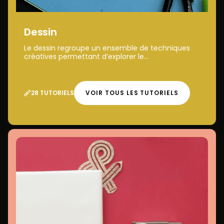
Dessin
Le dessin regroupe un ensemble de techniques
créatives permettant d’explorer le...
28 TUTORIELS
VOIR TOUS LES TUTORIELS