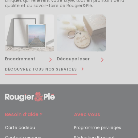
uniques qui reflètent votre style, tout en profitant de la
qualité et du savoir-faire de Rougier&Plé.
Encadrement
Découpe laser
DÉCOUVREZ TOUS NOS SERVICES
Besoin d’aide ?
Avec vous
Carte cadeau
Programme privilèges
Contactez-nous
Réduction Etudiant