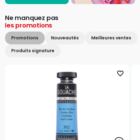
Ne manquez pas
les
promotions
Promotions
Nouveautés
Meilleures ventes
Produits signature
favorite_border