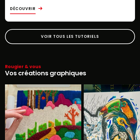
DÉCOUVRIR
VOIR TOUS LES TUTORIELS
Rougier & vous
Vos créations graphiques