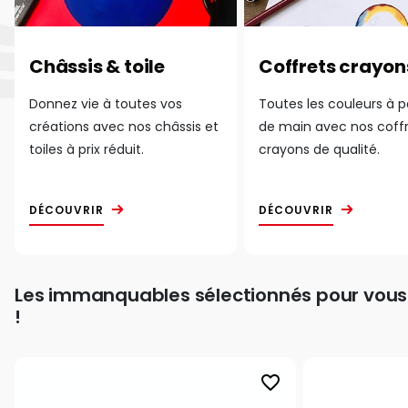
Châssis & toile
Coffrets crayon
Donnez vie à toutes vos
Toutes les couleurs à 
créations avec nos châssis et
de main avec nos coff
toiles à prix réduit.
crayons de qualité.
DÉCOUVRIR
DÉCOUVRIR
Les immanquables sélectionnés pour vous
!
favorite_border