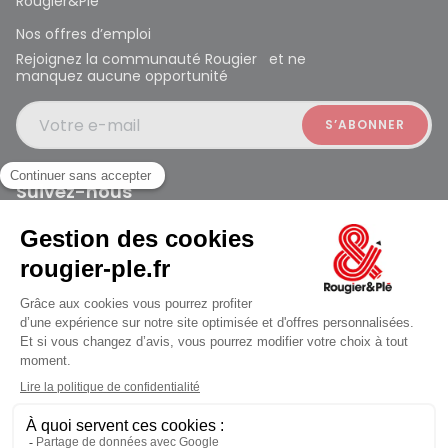
Rougier&Plé
Nos offres d’emploi
Rejoignez la communauté Rougier et ne
manquez aucune opportunité
Votre e-mail
Suivez-nous
Rougier et Plé 2024 Copyright
Mentions légales
Conditions générales des ventes