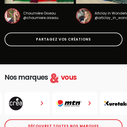
Chaumière Oiseau
Artclay in Wonder
@chaumiere.oiseau
@artclay_in_won
PARTAGEZ VOS CRÉATIONS
Nos marques
vous
DÉCOUVREZ TOUTES NOS MARQUES