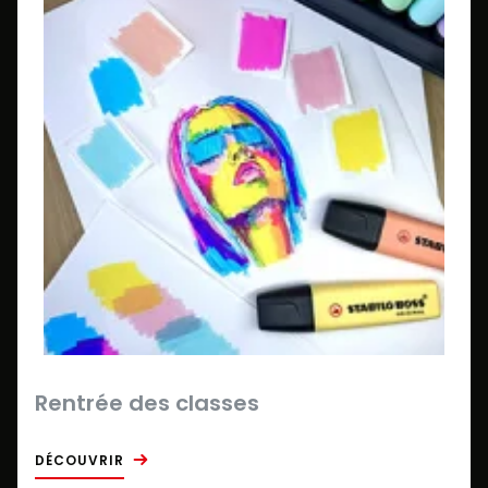
Rentrée des classes
DÉCOUVRIR