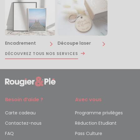
Encadrement
Découpe laser
DÉCOUVREZ TOUS NOS SERVICES
Besoin d’aide ?
Avec vous
Carte cadeau
Programme privilèges
Contactez-nous
Réduction Etudiant
FAQ
Pass Culture