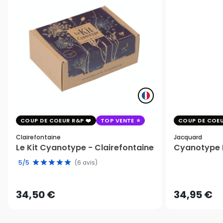
COUP DE COEUR R&P
TOP VENTE
COUP DE COEU
Clairefontaine
Jacquard
Le Kit Cyanotype - Clairefontaine
Cyanotype K
5/5
(6 avis)
34,50 €
34,95 €