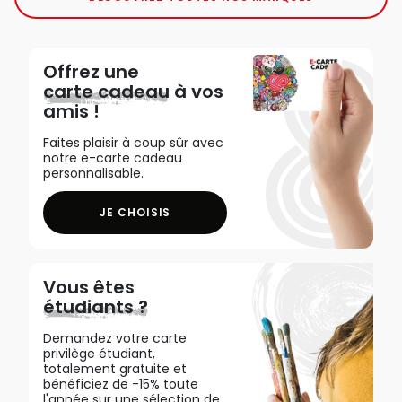
Offrez une
carte cadeau
à vos
amis !
Faites plaisir à coup sûr avec
notre e-carte cadeau
personnalisable.
JE CHOISIS
Vous êtes
étudiants ?
Demandez votre carte
privilège étudiant,
totalement gratuite et
bénéficiez de -15% toute
l'année sur une sélection de