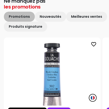
Ne manquez pas
les
promotions
Promotions
Nouveautés
Meilleures ventes
Produits signature
favorite_border