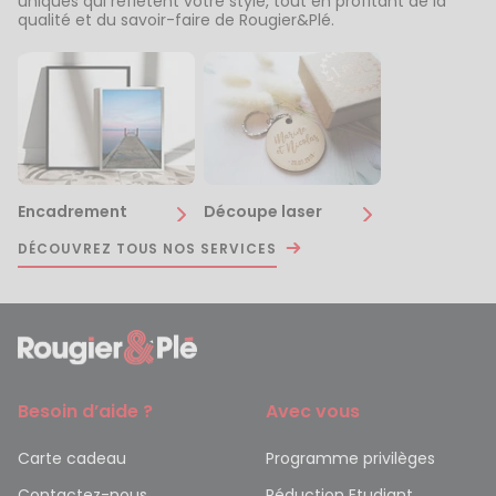
uniques qui reflètent votre style, tout en profitant de la
qualité et du savoir-faire de Rougier&Plé.
Encadrement
Découpe laser
DÉCOUVREZ TOUS NOS SERVICES
Besoin d’aide ?
Avec vous
Carte cadeau
Programme privilèges
Contactez-nous
Réduction Etudiant