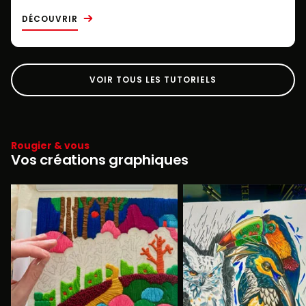
DÉCOUVRIR
VOIR TOUS LES TUTORIELS
Rougier & vous
Vos créations graphiques