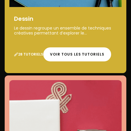
Dessin
Le dessin regroupe un ensemble de techniques
créatives permettant d’explorer le...
28 TUTORIELS
VOIR TOUS LES TUTORIELS