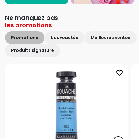
Ne manquez pas
les
promotions
Promotions
Nouveautés
Meilleures ventes
Produits signature
favorite_border