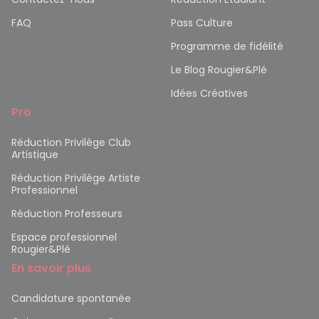
FAQ
Pass Culture
Programme de fidélité
Le Blog Rougier&Plé
Idées Créatives
Pro
Réduction Privilège Club
Artistique
Réduction Privilège Artiste
Professionnel
Réduction Professeurs
Espace professionnel
Rougier&Plé
En savoir plus
Candidature spontanée