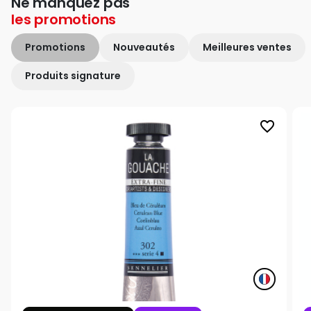
Ne manquez pas
les
promotions
Promotions
Nouveautés
Meilleures ventes
Produits signature
favorite_border