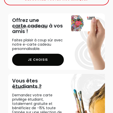
Offrez une
carte cadeau
à vos
amis !
Faites plaisir à coup sûr avec
notre e-carte cadeau
personnalisable.
JE CHOISIS
Vous êtes
étudiants ?
Demandez votre carte
privilège étudiant,
totalement gratuite et
bénéficiez de -15% toute
l'année sur une sélection de