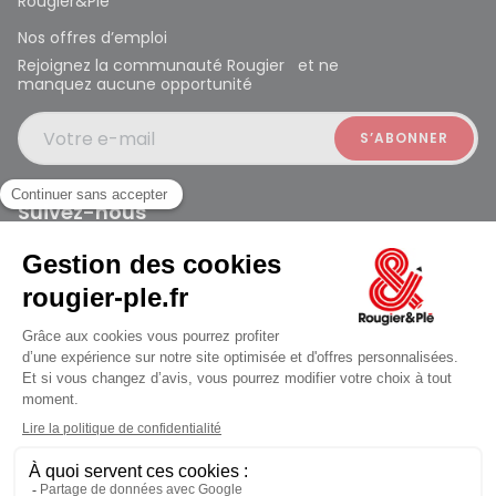
Rougier&Plé
Nos offres d’emploi
Rejoignez la communauté Rougier et ne
manquez aucune opportunité
Votre e-mail
Suivez-nous
Rougier et Plé 2024 Copyright
Mentions légales
Conditions générales des ventes