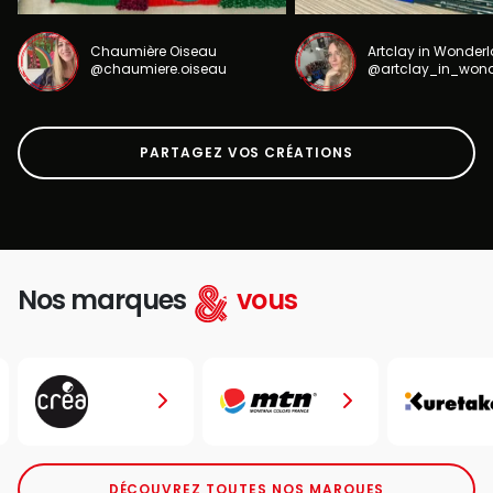
Chaumière Oiseau
Artclay in Wonder
@chaumiere.oiseau
@artclay_in_won
PARTAGEZ VOS CRÉATIONS
Nos marques
vous
DÉCOUVREZ TOUTES NOS MARQUES