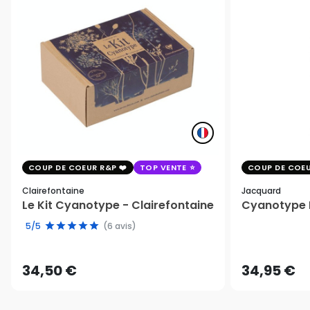
COUP DE COEUR R&P
TOP VENTE
COUP DE COEU
Clairefontaine
Jacquard
Le Kit Cyanotype - Clairefontaine
Cyanotype K
5/5
(6 avis)
34,50 €
34,95 €