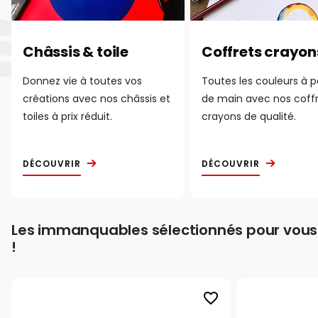
Châssis & toile
Coffrets crayon
Donnez vie à toutes vos
Toutes les couleurs à 
créations avec nos châssis et
de main avec nos coff
toiles à prix réduit.
crayons de qualité.
DÉCOUVRIR
DÉCOUVRIR
Les immanquables sélectionnés pour vous
!
favorite_border