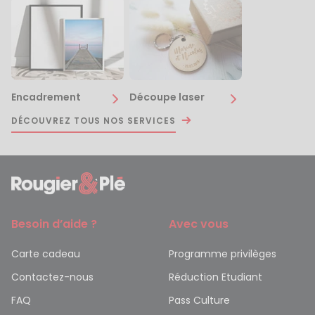
Encadrement
Découpe laser
DÉCOUVREZ TOUS NOS SERVICES
Besoin d’aide ?
Avec vous
Carte cadeau
Programme privilèges
Contactez-nous
Réduction Etudiant
FAQ
Pass Culture