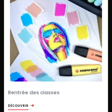
Rentrée des classes
DÉCOUVRIR